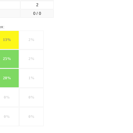
2
0 / 0
ия:
13%
2%
25%
2%
28%
1%
0%
0%
0%
0%