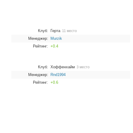
Клуб:
Герта
11 место
Менеджер:
Murzik
Рейтинг:
+0.4
Клуб:
Хоффенхайм
3 место
Менеджер:
Rnd1994
Рейтинг:
+0.6