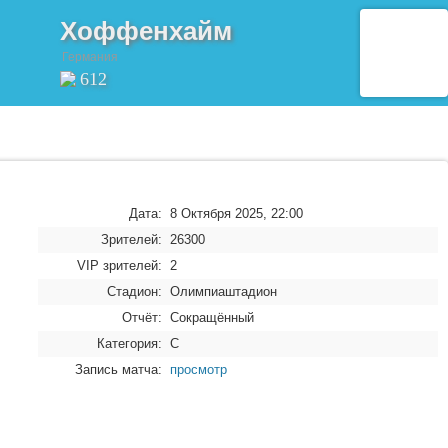
Хоффенхайм
Германия
612
Дата:
8 Октября 2025, 22:00
Зрителей:
26300
VIP зрителей:
2
Стадион:
Олимпиаштадион
Отчёт:
Сокращённый
Категория:
C
Запись матча:
просмотр