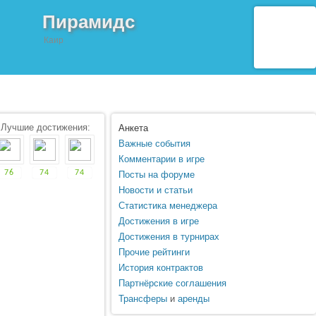
Пирамидс
Каир
Лучшие достижения:
Анкета
Важные события
Комментарии в игре
76
74
74
Посты на форуме
Новости и статьи
Статистика менеджера
Достижения в игре
Достижения в турнирах
Прочие рейтинги
История контрактов
Партнёрские соглашения
Трансферы
и
аренды