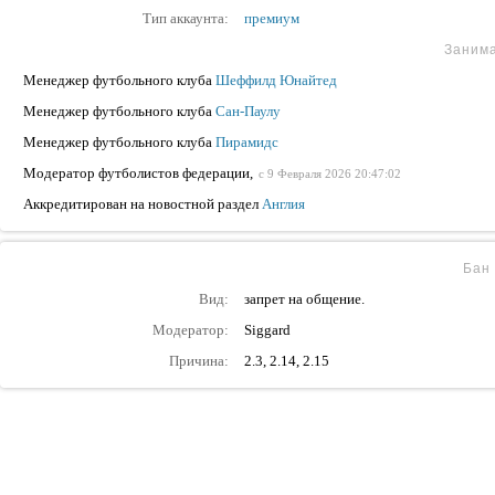
Тип аккаунта:
премиум
Заним
Менеджер футбольного клуба
Шеффилд Юнайтед
Менеджер футбольного клуба
Сан-Паулу
Менеджер футбольного клуба
Пирамидс
Модератор футболистов федерации,
с 9 Февраля 2026 20:47:02
Аккредитирован на новостной раздел
Англия
Бан 
Вид:
запрет на общение.
Модератор:
Siggard
Причина:
2.3, 2.14, 2.15