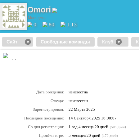
Omori
Менеджер
0
80
1.13
Сайт
Свободные команды
Клуб
К
…
Дата рождения:
неизвестна
Откуда:
неизвестен
Зарегистрирован:
22 Марта 2025
Последнее посещение:
14 Сентября 2025 16:00:07
Со дня регистрации:
1 год 4 месяца 20 дней
(505 дней)
Провёл в игре:
5 месяцев 20 дней
(170 дней)