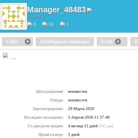
Manager_48483
Менеджер
0
50
1
Сайт
Свободные команды
Клуб
К
…
Дата рождения:
неизвестна
Откуда:
неизвестен
Зарегистрирован:
29 Марта 2026
Последнее посещение:
5 Апреля 2026 11:37:48
Со дня регистрации:
4 месяца 12 дней
(132 дня)
Провёл в игре:
5 дней