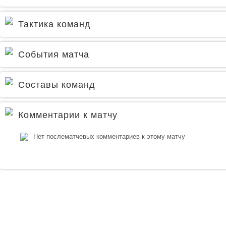
Тактика команд
События матча
Составы команд
Комментарии к матчу
Нет послематчевых комментариев к этому матчу