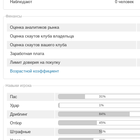
Наблюдают
0 человек
Финансы
Оценка аналитиков рынка
Оценка скаутов клуба владельца
Оценка скаутов вашего клуба
Заработная плата
Лимит доверия на покупку
Возрастной коэффициент
Навыки игрока
Пас
31%
Удар
1%
Дриблинг
84%
Отбор
45%
Штрафные
51%