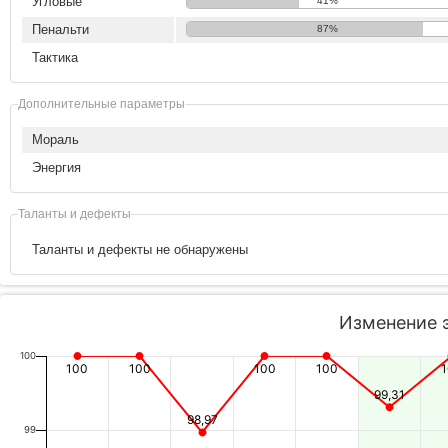
Угловые
41%
Пенальти
87%
Тактика
Дополнительные параметры
Мораль
Энергия
Таланты и дефекты
Таланты и дефекты не обнаружены
Изменение 
100
100
100
100
100
99,31
98,97
99