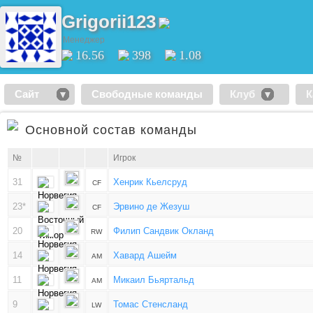
Grigorii123
Менеджер
16.56
398
1.08
Сайт
Свободные команды
Клуб
К
Основной состав команды
№
Игрок
31
Хенрик Кьелсруд
CF
23*
Эрвино де Жезуш
CF
20
Филип Сандвик Окланд
RW
14
Хавард Ашейм
AM
11
Микаил Бьяртальд
AM
9
Томас Стенсланд
LW