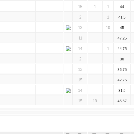
15
1
1
44
2
1
41.5
13
10
45
11
47.25
14
1
44.75
2
30
13
36.75
15
42.75
14
31.5
15
19
45.67