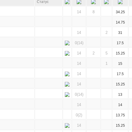
Статус
14
8
34.25
14.75
14
2
31
0(14)
17.5
14
2
5
15.25
14
1
15
14
17.5
14
15.25
0(14)
13
14
14
0(2)
13.75
14
15.25