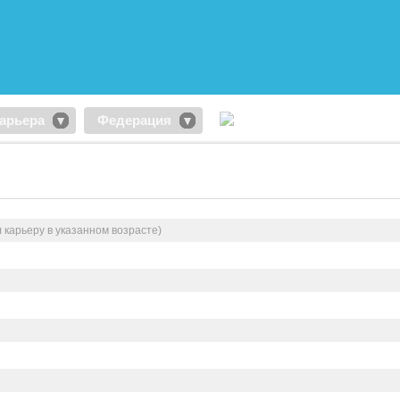
арьера
Федерация
 карьеру в указанном возрасте)