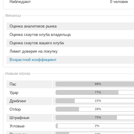
Наблюдают
0 человек
Финансы
Оценка аналитиков рынка
Оценка скаутов клуба владельца
Оценка скаутов вашего клуба
Лимит доверия на покупку
Возрастной коэффициент
Навыки игрока
Пас
99%
Удар
77%
Дриблинг
23%
Отбор
28%
Штрафные
75%
Угловые
2%