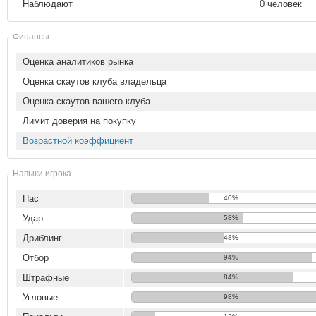
Наблюдают
0 человек
Финансы
Оценка аналитиков рынка
Оценка скаутов клуба владельца
Оценка скаутов вашего клуба
Лимит доверия на покупку
Возрастной коэффициент
Навыки игрока
Пас
40%
Удар
58%
Дриблинг
48%
Отбор
94%
Штрафные
84%
Угловые
98%