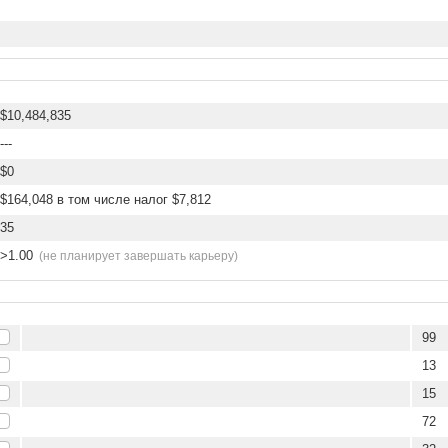
$10,484,835
---
$0
$164,048 в том числе налог $7,812
35
>1.00
(не планирует завершать карьеру)
99
13
15
72