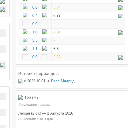
0:0
5.64
0:4
6.77
0:0
-
1:0
8.34
3:5
-
1:1
6.3
0:0
5.35
История переходов:
с 2022-10-01 ->
Реал Мадрид
Травмы
Последняя травма:
Лёгкая (2 ст.) — 1 Августа 2026
•
Вылечился за 3 дня