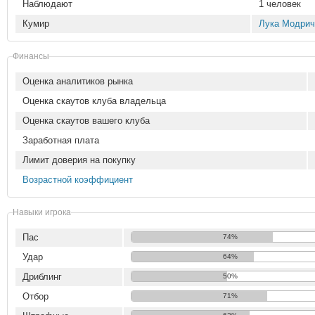
Наблюдают
1 человек
Кумир
Лука Модрич
Финансы
Оценка аналитиков рынка
Оценка скаутов клуба владельца
Оценка скаутов вашего клуба
Заработная плата
Лимит доверия на покупку
Возрастной коэффициент
Навыки игрока
Пас
74%
Удар
64%
Дриблинг
50%
Отбор
71%