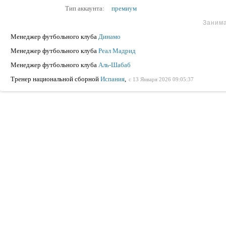
Тип аккаунта:
премиум
Заним
Менеджер футбольного клуба
Динамо
Менеджер футбольного клуба
Реал Мадрид
Менеджер футбольного клуба
Аль-Шабаб
Тренер национальной сборной
Испания
,
с 13 Января 2026 09:05:37