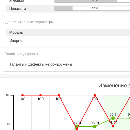
Угловые
80%
Пенальти
23%
Дополнительные параметры
Мораль
Энергия
Таланты и дефекты
Таланты и дефекты не обнаружены
Изменение 
100
100
100
100
100
99,2
9
98,92
98,91
98,91
99