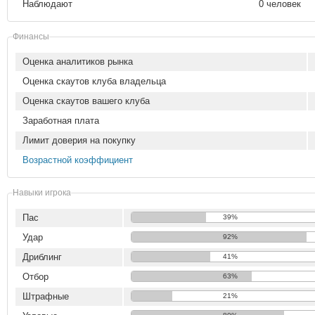
Наблюдают
0 человек
Финансы
Оценка аналитиков рынка
Оценка скаутов клуба владельца
Оценка скаутов вашего клуба
Заработная плата
Лимит доверия на покупку
Возрастной коэффициент
Навыки игрока
Пас
39%
Удар
92%
Дриблинг
41%
Отбор
63%
Штрафные
21%