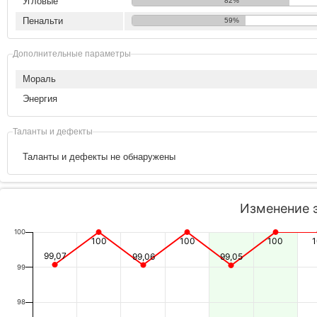
Угловые
82%
Пенальти
59%
Дополнительные параметры
Мораль
Энергия
Таланты и дефекты
Таланты и дефекты не обнаружены
Изменение 
100
100
100
100
99,07
99,06
99,05
99
98