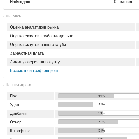
Наблюдают
0 человек
Финансы
Оценка аналитиков рынка
Оценка скаутов клуба владельца
Оценка скаутов вашего клуба
Заработная плата
Лимит доверия на покупку
Возрастной коэффициент
Навыки игрока
Пас
66%
Удар
42%
Дриблинг
53%
Отбор
71%
Штрафные
54%