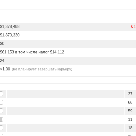
$1,378,498
$-1
$1,870,330
$0
$61,153 в том числе налог $14,112
24
>1.00
(не планирует завершать карьеру)
37
66
59
11
18