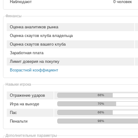
Наблюдают
0 человек
Финансы
Оценка аналитиков рынка
Оценка скаутов клуба владельца
Оценка скаутов вашего клуба
Заработная плата
Лимит доверия на покупку
Возрастной коэффициент
Навыки игрока
Отражение ударов
66%
Игра на выходе
70%
Пас
66%
Пенальти
98%
Дополнительные параметры