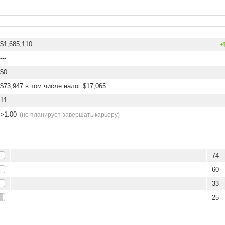
$1,685,110
+
---
$0
$73,947 в том числе налог $17,065
11
>1.00
(не планирует завершать карьеру)
74
60
33
25