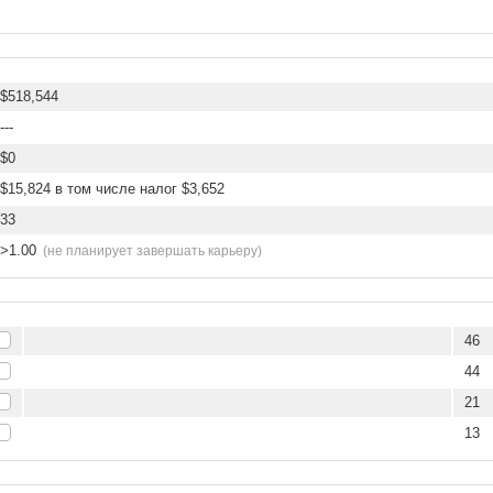
$518,544
---
$0
$15,824 в том числе налог $3,652
33
>1.00
(не планирует завершать карьеру)
46
44
21
13