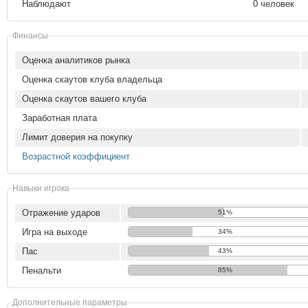
Наблюдают
0 человек
Финансы
Оценка аналитиков рынка
Оценка скаутов клуба владельца
Оценка скаутов вашего клуба
Заработная плата
Лимит доверия на покупку
Возрастной коэффициент
Навыки игрока
Отражение ударов
51%
Игра на выходе
34%
Пас
43%
Пенальти
85%
Дополнительные параметры