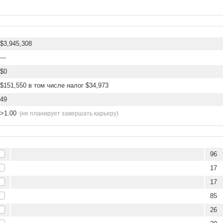
$3,945,308
---
$0
$151,550 в том числе налог $34,973
49
>1.00
(не планирует завершать карьеру)
96
17
17
85
26