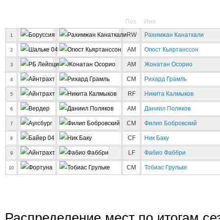
Поз.
Имя
RW
Рахимжан Канаткали
1
AM
Огюст Кьяртанссон
2
AM
Жонатан Осорио
3
CM
Рихард Грамль
4
RF
Никита Калмыков
5
AM
Даниил Поляков
6
CM
Филип Бобровский
7
CF
Ник Баку
8
LF
Фабио Фаббри
9
CM
Тобиас Грульке
10
Распределение мест по итогам се